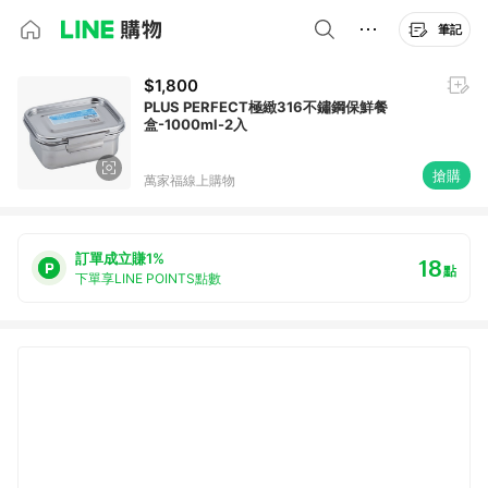
筆記
$1,800
PLUS PERFECT極緻316不鏽鋼保鮮餐
盒-1000ml-2入
搶購
萬家福線上購物
訂單成立賺1%
18
點
下單享LINE POINTS點數