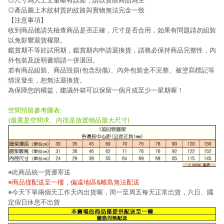
◎尺寸為人工丈量略有誤差，請以實際商品為主
◎產品圖上木紋材質的紋路與實物無法完全一致
【注意事項】
收到商品後請先檢查商品是否正確，尺寸是否合用，如果有問題請勿組裝
以免影響退貨權限。
鑑賞期不等於試用期，鑑賞期內申請退換貨，請務必保持商品完整性，內
外包裝及說明書煩請一併退回。
若有商品組裝、商品毀損(包含刮傷)、內外包裝盒不完整、被塗寫標記等
情況發生，恕無法退換貨。
為保障您的權益，建議外箱可以保留一個月或至少一星期喔！
空間預留參考圖表:
(最寬是空間求、內徑是放置物品最大尺寸)
※此商品統一貨運寄送
※商品僅配送至一樓，偏遠地區&離島無法配送
※今天下單兩個天工作天內出貨喔，周一至周五每天正常出貨，六日、國
定假日休息不出貨