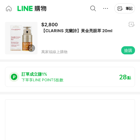
筆記
$2,800
【CLARINS 克蘭詩】黃金亮眼萃 20ml
搶購
萬家福線上購物
訂單成立賺1%
28
點
下單享LINE POINTS點數