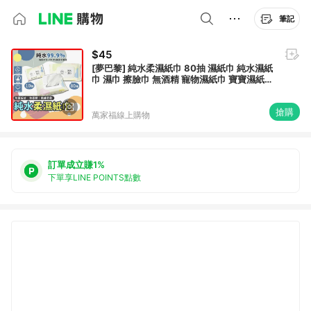
筆記
$45
[夢巴黎] 純水柔濕紙巾 80抽 濕紙巾 純水濕紙
巾 濕巾 擦臉巾 無酒精 寵物濕紙巾 寶寶濕紙巾
紙巾 擦手紙
搶購
萬家福線上購物
訂單成立賺1%
下單享LINE POINTS點數