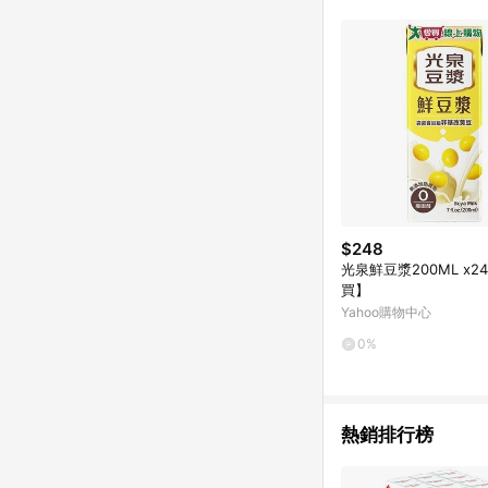
$248
光泉鮮豆漿200ML x2
買】
Yahoo購物中心
0%
熱銷排行榜