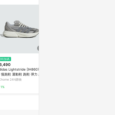
$1,611
限時加碼
限時加碼
361 DEGREES BIG3 4.0 PRO B
3,490
$3,490
URNING
idas Lightstride [IH8607] 男
Adidas Light
AREA 02
 慢跑鞋 運動鞋 跑鞋 彈力 緩震
慢跑鞋 運動鞋
 白
白
Chome 24h購物
PChome 24h
1%
1%
1%