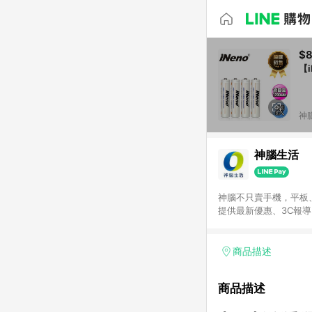
$
【
神
神腦生活
神腦不只賣手機，平板
提供最新優惠、3C報
商品描述
商品描述