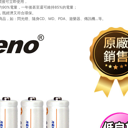
列買後可立即使用，
90%電量，一年後甚至還可維持85%的電量；
，既經濟又符合環保。
商品，如：閃光燈、隨身CD、MD、PDA、遊樂器、傳訊機…等。