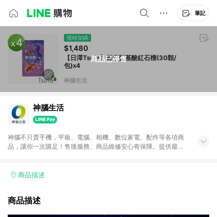
筆記
限時加碼
$1,480
【日濢Tsuie】高倍胺基酸紅石榴(30顆/
商品已停售
包)x4
神腦生活
神腦生活
神腦不只賣手機，平板、電腦、相機、數位家電、配件等各項商
品，讓你一次購足！售後服務、商品維修安心有保障。提供最新
優惠、3C報導、開箱評測等豐富資訊。
商品描述
商品描述