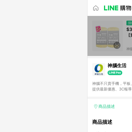
限
$
【
神
神腦生活
神腦不只賣手機，平板
提供最新優惠、3C報
商品描述
商品描述