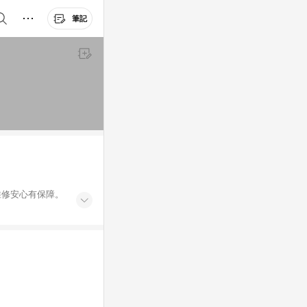
筆記
維修安心有保障。