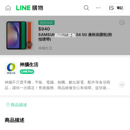
筆記
限時加碼
$940
SAMSUNG Galaxy A54 5G 邊框保護殼(附
商品已停售
指環帶)
神腦生活
神腦生活
神腦不只賣手機，平板、電腦、相機、數位家電、配件等各項商
品，讓你一次購足！售後服務、商品維修安心有保障。提供最新
優惠、3C報導、開箱評測等豐富資訊。
商品描述
商品描述