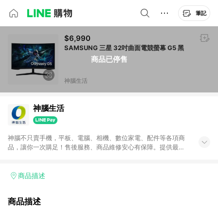
筆記
$6,990
SAMSUNG 三星 32吋曲面電競螢幕 G5 黑
商品已停售
神腦生活
神腦生活
神腦不只賣手機，平板、電腦、相機、數位家電、配件等各項商
品，讓你一次購足！售後服務、商品維修安心有保障。提供最新
優惠、3C報導、開箱評測等豐富資訊。
商品描述
商品描述