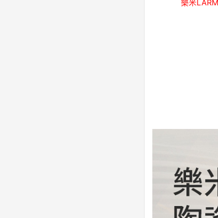
樂米LAR