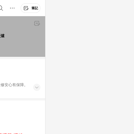
筆記
暖爐
維修安心有保障。