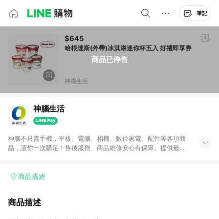
筆記
$645
哈根達斯(外帶)冰淇淋迷你杯五入 好禮即享券
商品已停售
神腦生活
神腦生活
神腦不只賣手機，平板、電腦、相機、數位家電、配件等各項商
品，讓你一次購足！售後服務、商品維修安心有保障。提供最新
優惠、3C報導、開箱評測等豐富資訊。
商品描述
商品描述