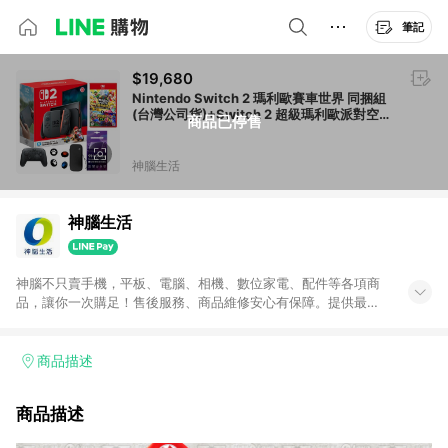
筆記
$19,680
Nintendo Switch 2 瑪利歐賽車世界 同捆組
(台灣公司貨)+Switch 2 超級瑪利歐派對空前
商品已停售
盛會空前盛會TV中文版+Pro 控制器
神腦生活
神腦生活
神腦不只賣手機，平板、電腦、相機、數位家電、配件等各項商
品，讓你一次購足！售後服務、商品維修安心有保障。提供最新
優惠、3C報導、開箱評測等豐富資訊。
商品描述
商品描述