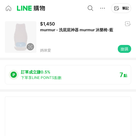
筆記
$1,450
murmur - 洗屁屁神器 murmur 沐樂椅-藍
搶購
媽咪愛
訂單成立賺0.5%
7
點
下單享LINE POINTS點數