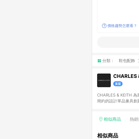
價格趨勢怎麼看？
分類：
鞋包配飾
CHARLES 
CHARLES & K
簡約的設計單品兼具創新
在同一瀏覽器於 12 
物導購資格。
相似商品
熱銷
相似商品