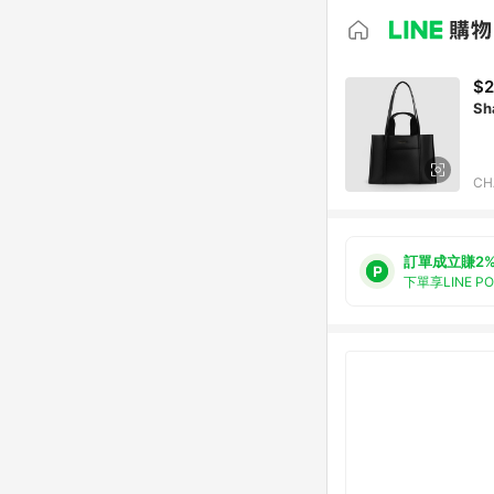
$2
Sh
CH
訂單成立賺2
下單享LINE P