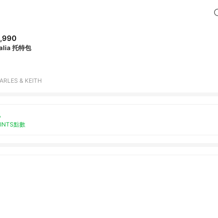
,990
alia 托特包
ARLES & KEITH
%
OINTS點數