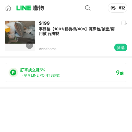
筆記
$199
寧靜格【100%精梳棉/40s】薄床包/被套/兩
用被 台灣製
搶購
Annahome
訂單成立賺5%
9
點
下單享LINE POINTS點數