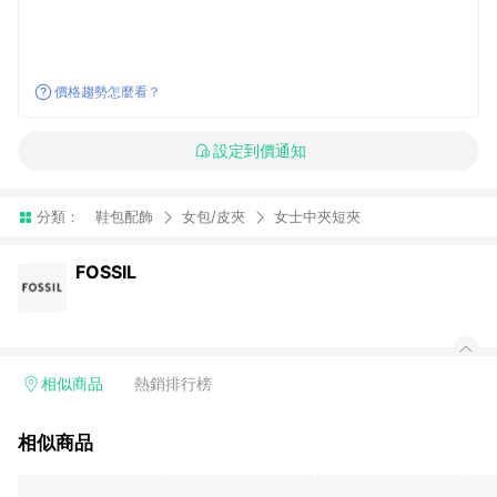
價格趨勢怎麼看？
設定到價通知
分類：
鞋包配飾
女包/皮夾
女士中夾短夾
FOSSIL
相似商品
熱銷排行榜
相似商品