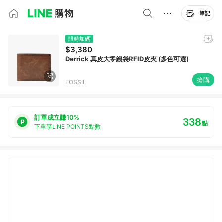
筆記
限時加碼
$3,380
Derrick 真皮大零錢袋RFID皮夾 (多色可選)
搶購
FOSSIL
訂單成立賺10%
338
點
下單享LINE POINTS點數