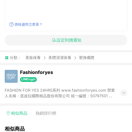
價格趨勢怎麼看？
設定到價通知
分類：
美妝保養
美體清潔保養
塑身纖體
Fashionforyes
FASHION FOR YES 24HRS系列 www.fashionforyes.com 營業
人名稱：底波拉國際精品股份有限公司 統一編號：50797501 聯
絡電話：0970670186
相似商品
熱銷排行榜
相似商品