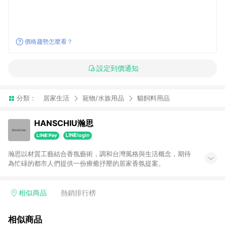
價格趨勢怎麼看？
設定到價通知
分類：
居家生活
寵物/水族用品
貓飼料用品
HANSCHIU瀚思
瀚思以材質工藝結合香氛藝術，調和台灣風格與生活概念，期待
為忙碌的都市人們提供一份療癒抒壓的居家香氛提案。
相似商品
熱銷排行榜
相似商品