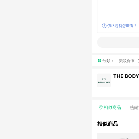
價格趨勢怎麼看？
分類：
美妝保養
THE BODY
相似商品
熱銷
相似商品