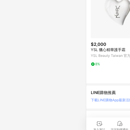
$2,000
YSL 獵心精華護手霜
YSL Beauty Taiwan 
8%
LINE購物推薦
下載LINE購物App
最新活
LINE 購物是匯集購
時間差，請務必點擊商品
加入筆記
設定到價通知