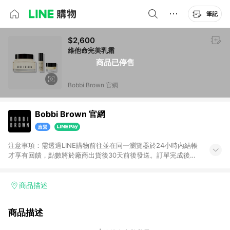
筆記
$2,600
維他命完美乳霜
商品已停售
Bobbi Brown 官網
Bobbi Brown 官網
注意事項：需透過LINE購物前往並在同一瀏覽器於24小時內結帳
才享有回饋，點數將於廠商出貨後30天前後發送。訂單完成後
cookies 即清除；24小時內連續購買，須再次從LINE購物跳轉頁
面進到Bobbi Brwon官方網站購物。
商品描述
商品描述