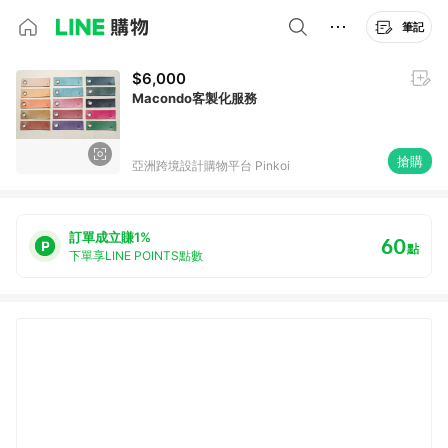
筆記
$6,000
Macondo客製化服務
搶購
亞洲跨境設計購物平台 Pinkoi
訂單成立賺1%
60
點
下單享LINE POINTS點數