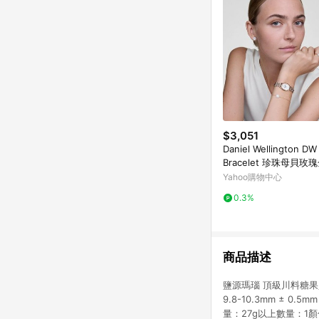
$3,051
Daniel Wellington DW
Bracelet 珍珠母貝玫
DW00401429
Yahoo購物中心
0.3%
商品描述
鹽源瑪瑙 頂級川料糖果鹽
9.8-10.3mm ±
量：27g以上數量：1