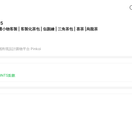
35
小物客製 | 客製化茶包 | 似顏繪 | 三角茶包 | 喜茶 |烏龍茶
跨境設計購物平台 Pinkoi
OINTS點數