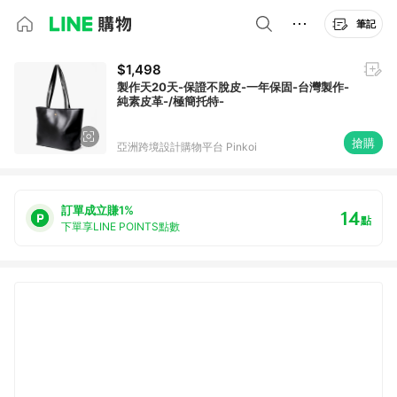
筆記
$1,498
製作天20天-保證不脫皮-一年保固-台灣製作-
純素皮革-/極簡托特-
搶購
亞洲跨境設計購物平台 Pinkoi
訂單成立賺1%
14
點
下單享LINE POINTS點數