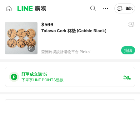
筆記
$566
Talawa Cork 杯墊 (Cobble Black)
搶購
亞洲跨境設計購物平台 Pinkoi
訂單成立賺1%
5
點
下單享LINE POINTS點數