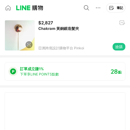
筆記
$2,827
Chakram 黃銅鍛造髮夾
搶購
亞洲跨境設計購物平台 Pinkoi
訂單成立賺1%
28
點
下單享LINE POINTS點數