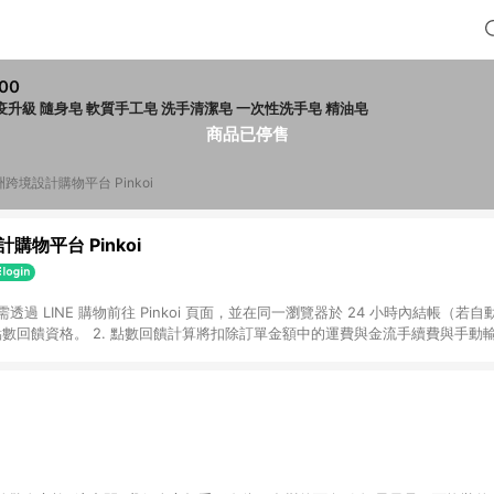
00
疫升級 隨身皂 軟質手工皂 洗手清潔皂 一次性洗手皂 精油皂
商品已停售
跨境設計購物平台 Pinkoi
購物平台 Pinkoi
 需透過 LINE 購物前往 Pinkoi 頁面，並在同一瀏覽器於 24 小時內結帳（若自
具點數回饋資格。 2. 點數回饋計算將扣除訂單金額中的運費與金流手續費與手動
點數回饋訂單不得享有 Pinkoi 站方優惠，例如首購優惠，P coins，全站(不包含
E 購物連結到 Pinkoi 以外之網站購買之商品不具贈點資格。 5. 取消訂單或退貨
APP 請更新至Android v4.6.0 / iOS v4.1.5 以上才具贈點資格。 7. 點
資商品，禮物卡，開館保證金，補運費，攤位費等不具贈點資格。 9. LINE 購物
inkoi 商品資訊頁及購物車不符，以 Pinkoi 購物商品資訊頁及購物車標示為準。
明為準。 11. 若於 LINE 購物前往 Pinkoi 頁面後才首次下載 Pinkoi A
載 Pinkoi APP 後，需透過 LINE 購物前往 Pinkoi 頁面，方享導購資格