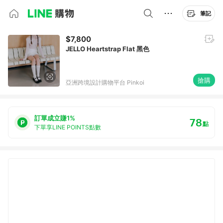
筆記
$7,800
JELLO Heartstrap Flat 黑色
搶購
亞洲跨境設計購物平台 Pinkoi
訂單成立賺1%
78
點
下單享LINE POINTS點數