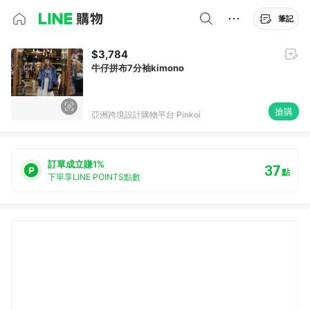
筆記
$3,784
牛仔拼布7分袖kimono
搶購
亞洲跨境設計購物平台 Pinkoi
訂單成立賺1%
37
點
下單享LINE POINTS點數