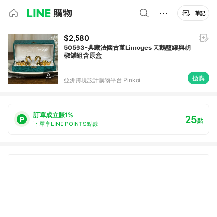
筆記
$2,580
50563-典藏法國古董Limoges 天鵝鹽罐與胡
椒罐組含原盒
搶購
亞洲跨境設計購物平台 Pinkoi
訂單成立賺1%
25
點
下單享LINE POINTS點數