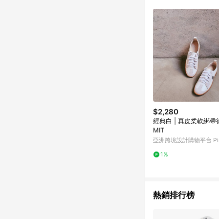
符合導購資格；承上，首次下
$2,280
經典白 | 真皮柔軟綁帶德
MIT
亞洲跨境設計購物平台 Pin
1%
熱銷排行榜