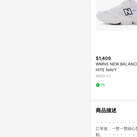
$1,409
WMNS NEW BALANCE
HITE NAVY
AREA 02
1%
商品描述
・・・・・・・・・・
訂單後，一雙一雙細心
動。・・・・・・・・