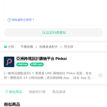
價格趨勢怎麼看？
設定到價通知
分類：
手機相機
相機週邊配件
閃光燈
亞洲跨境設計購物平台 Pinkoi
[一般商品贈點規則] 1. 需透過 LINE 購物前往 Pinkoi 頁面，並在
同一瀏覽器於 24 小時內結帳（若自動跳轉 App ，請在 App 交
易），才具點數回饋資格。 2. 點數回饋計算將扣除訂單金額中的
運費與金流手續費與手動輸入之優惠碼折扣。 3. LINE 購物點數
回饋訂單不得享有 Pinkoi 站方優惠，例如首購優惠，P coins，
相似商品
熱銷排行榜
商品描述
全站(不包含手動輸入之優惠碼)。 4. 透過 LINE 購物連結到
Pinkoi 以外之網站購買之商品不具贈點資格。 5. 取消訂單或退貨
相似商品
行為，不具贈點資格，部分退款不在此限。 6. APP 請更新至