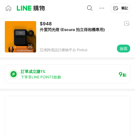
筆記
$948
外置閃光燈 (Escura 拍立得相機專用)
搶購
亞洲跨境設計購物平台 Pinkoi
訂單成立賺1%
9
點
下單享LINE POINTS點數