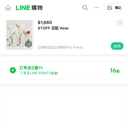
筆記
$1,660
STOFF 花瓶 Vase
搶購
亞洲跨境設計購物平台 Pinkoi
訂單成立賺1%
16
點
下單享LINE POINTS點數