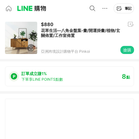
筆記
$880
花草生活—八角金盤葉-畫/開運掛畫/植物/玄
關佈置/工作室佈置
搶購
亞洲跨境設計購物平台 Pinkoi
訂單成立賺1%
8
點
下單享LINE POINTS點數