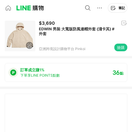
筆記
$3,690
EDWIN 男裝 大寬版防風連帽外套 (淺卡其) #
外套
搶購
亞洲跨境設計購物平台 Pinkoi
訂單成立賺1%
36
點
下單享LINE POINTS點數