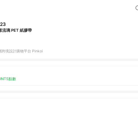
23
漾流璃 PET 紙膠帶
跨境設計購物平台 Pinkoi
OINTS點數