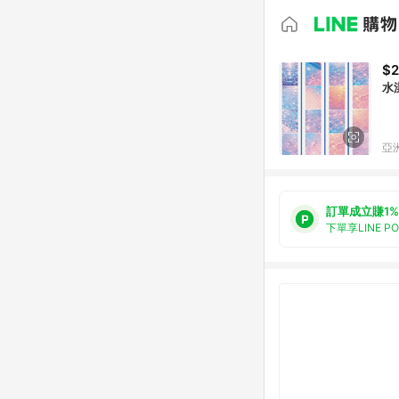
$2
水
亞洲
訂單成立賺1%
下單享LINE P