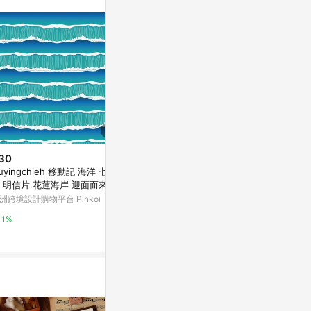
。
30
$534
$4,000
iuyingchieh 移動記 海洋 七星
只此青綠 水と波造景 PET 紙膠
 明信片 花蓮海岸 迎面而來的
帶 虹光 5米卷
亞洲跨境設計購物
洲跨境設計購物平台 Pinkoi
亞洲跨境設計購物平台 Pinkoi
1%
1%
1%