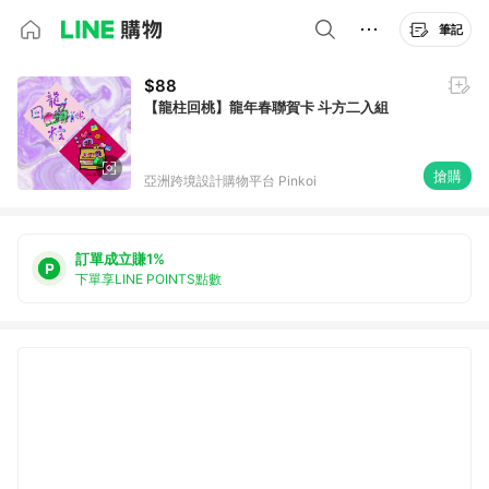
筆記
$88
【龍柱回桃】龍年春聯賀卡 斗方二入組
搶購
亞洲跨境設計購物平台 Pinkoi
訂單成立賺1%
下單享LINE POINTS點數