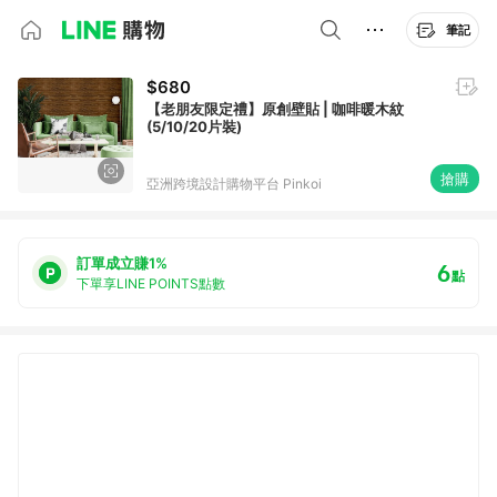
筆記
$680
【老朋友限定禮】原創壁貼 | 咖啡暖木紋
(5/10/20片裝)
搶購
亞洲跨境設計購物平台 Pinkoi
訂單成立賺1%
6
點
下單享LINE POINTS點數