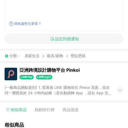
價格趨勢怎麼看？
設定到價通知
分類：
居家生活
寢具/家飾
壁貼壁紙
亞洲跨境設計購物平台 Pinkoi
[一般商品贈點規則] 1. 需透過 LINE 購物前往 Pinkoi 頁面，並在
同一瀏覽器於 24 小時內結帳（若自動跳轉 App ，請在 App 交
易），才具點數回饋資格。 2. 點數回饋計算將扣除訂單金額中的
運費與金流手續費與手動輸入之優惠碼折扣。 3. LINE 購物點數
回饋訂單不得享有 Pinkoi 站方優惠，例如首購優惠，P coins，
相似商品
熱銷排行榜
商品描述
全站(不包含手動輸入之優惠碼)。 4. 透過 LINE 購物連結到
Pinkoi 以外之網站購買之商品不具贈點資格。 5. 取消訂單或退貨
相似商品
行為，不具贈點資格，部分退款不在此限。 6. APP 請更新至