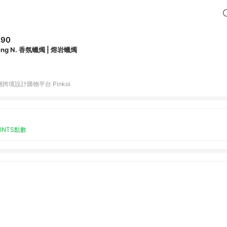
490
ng N. 香氛蠟燭 | 熔岩蠟燭
跨境設計購物平台 Pinkoi
OINTS點數