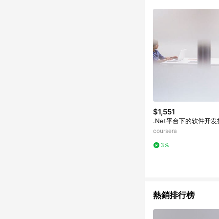
符合導購資格；承上，首次下
$1,551
.Net平台下的软件开发
coursera
3%
熱銷排行榜