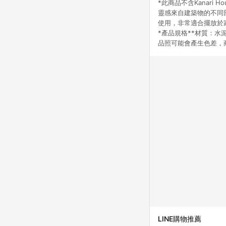
*此商品不含Kanar
靈感來自建築物的不同
使用，非常適合擺放於家
*產品規格**材質：水泥顏
品照可能會產生色差，
LINE購物推薦