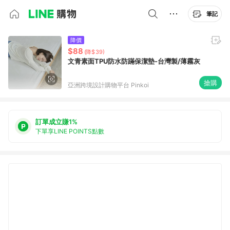
筆記
降價
$88
(降$39)
文青素面TPU防水防蹣保潔墊-台灣製/薄霧灰
搶購
亞洲跨境設計購物平台 Pinkoi
訂單成立賺1%
下單享LINE POINTS點數