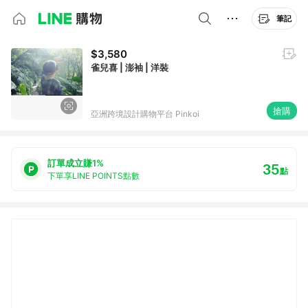
筆記
$3,580
雀兒喜 | 澎袖 | 洋裝
搶購
亞洲跨境設計購物平台 Pinkoi
訂單成立賺1%
35
點
下單享LINE POINTS點數