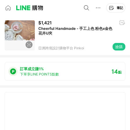
筆記
$1,421
Cheerful Handmade - 手工上色 粉色x金色
花卉U夾
搶購
亞洲跨境設計購物平台 Pinkoi
訂單成立賺1%
14
點
下單享LINE POINTS點數