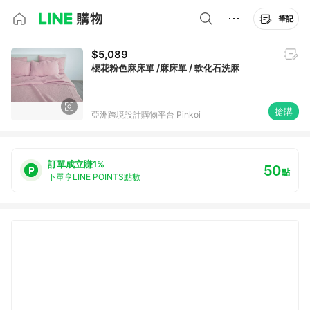
筆記
$5,089
櫻花粉色麻床單 /麻床單 / 軟化石洗麻
搶購
亞洲跨境設計購物平台 Pinkoi
訂單成立賺1%
50
點
下單享LINE POINTS點數