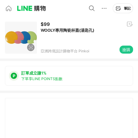
筆記
$99
WOOLY專用陶瓷杯蓋(湯匙孔)
搶購
亞洲跨境設計購物平台 Pinkoi
訂單成立賺1%
下單享LINE POINTS點數