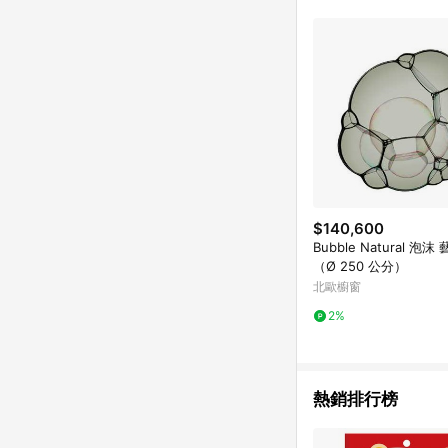
符合導購資格；承上，首次下
$140,600
Bubble Natural 泡
（Ø 250 公分）
北歐櫥窗
2%
熱銷排行榜