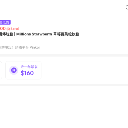
史低價
200
(降$160)
傳統糖 | Millions Strawberry 草莓百萬粒軟糖
跨境設計購物平台 Pinkoi
近一年最省
$160