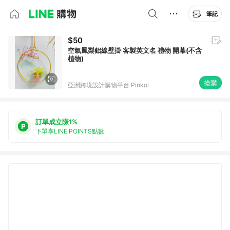
筆記
$50
空氣鳳梨鋁線壁掛 客製英文名 禮物 開幕(不含
植物)
搶購
亞洲跨境設計購物平台 Pinkoi
訂單成立賺1%
下單享LINE POINTS點數