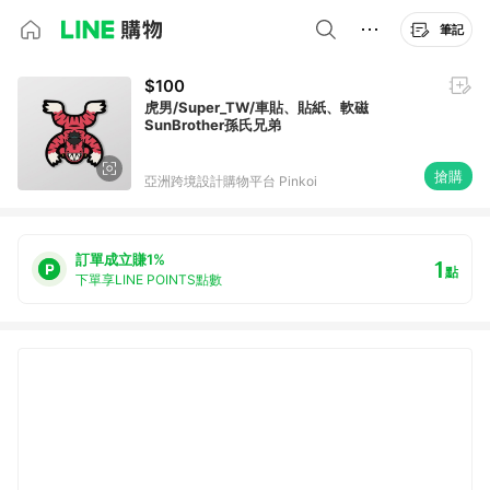
筆記
$100
虎男/Super_TW/車貼、貼紙、軟磁
SunBrother孫氏兄弟
搶購
亞洲跨境設計購物平台 Pinkoi
訂單成立賺1%
1
點
下單享LINE POINTS點數